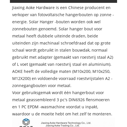
Jiaxing Aoke Hardware is een Chinese producent en
verkoper van fotovoltaïsche hangerbouten op zonne -
energie. Solar Hanger -bouten worden ook wel
zonnebouten genoemd. Solar hanger bout voor
metaal heeft dubbele uiteinde draden, beide
uiteinden zijn machinaal schroefdraad dat op grote
schaal wordt gebruikt in stalen bouwdak, normaal
gebruikt met adapter (gemaakt van roestvrij staal A2)
of L voet (gemaakt van roestvrij staal en aluminium).
AOKE heeft de volledige maten (M10x200, M10x250,
M12X200) en voldoende voorraad roestvrijstalen A2 -
zonnegangbouten voor metaal.
Voor gebruiksgemak wordt één hangerbout voor
metaal geassembleerd 3 pc's DIN6926 flensmoeren
en 1 PC EPDM -wasmachine voordat u inpakt,
waardoor u de moeite hebt om het zelf te monteren.