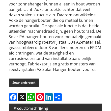
voor zonnehanger kunnen alleen in hout worden
aangebracht. Aoke ontdekte echter dat veel
daken stalen structie zijn. Daarom ontwikkelde
Aoke de hangerbouten die op metaal kunnen
worden gebruikt. De speciale functie is dat beide
uiteinden machinedraad zijn, geen houtdraad. De
Solar PV-hanger-bouten voor metaal zijn gemaakt
van hoogwaardig roestvrij staal 304 A2-materiaal,
geassembleerd door 3 van flensmoeren en EPDM-
afdichtringen, wat de stevigheid en
corrosieweerstand van installatie aanzienlijk
verhoogt. Fabrieksprijs en gratis monsters van
roestvrijstalen A2 Solar Hanger Bouten voor u.
Stuur onderzoek
Facebook
X
WhatsApp
Pinterest
LinkedIn
Share
Productomschrijving