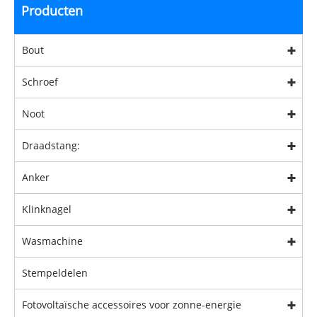
Producten
Bout
Schroef
Noot
Draadstang:
Anker
Klinknagel
Wasmachine
Stempeldelen
Fotovoltaïsche accessoires voor zonne-energie