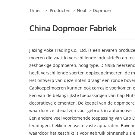
Thuis
>
Producten
>
Noot
> Dopmoer
China Dopmoer Fabriek
Jiaxing Aoke Trading Co., Ltd. is een ervaren produ
moeren die vaak in verschillende industrieën en toe
zeshoekige dopmoeren, hoog type, DIN986 heersend
heeft verschillende soorten dopkoepelmoeren, de m
Het ontwerp van deze noten draagt ​​een ronde boven
Capkoepelmoeren kunnen ook corrosie voorkomen e
Een van de belangrijkste toepassingen van Cap Nuts
decoratieve elementen. De koepel van de dopmoeren 
waardoor ze ideaal zijn voor gebruik in automotive 
Een andere veel voorkomende toepassing van Cap D
leuningen, hekken en vaste vaste apparaten. Bovend
waardoor het geschikt is voor gebruik binnenshuis