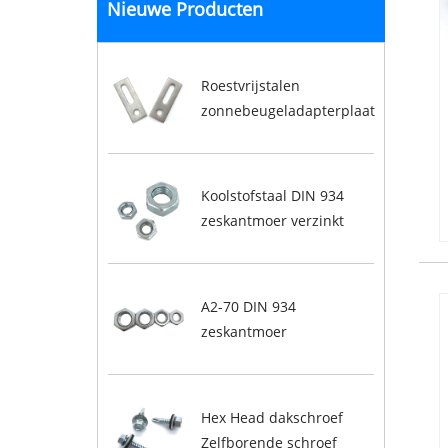
Nieuwe Producten
Roestvrijstalen
zonnebeugeladapterplaat
Koolstofstaal DIN 934
zeskantmoer verzinkt
A2-70 DIN 934
zeskantmoer
Hex Head dakschroef
Zelfborende schroef