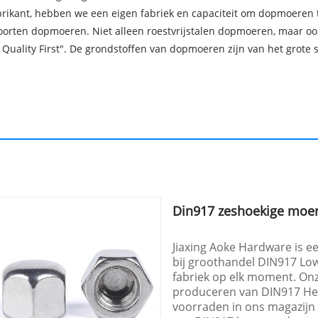
abrikant, hebben we een eigen fabriek en capaciteit om dopmoeren 
 soorten dopmoeren. Niet alleen roestvrijstalen dopmoeren, maar 
, Quality First". De grondstoffen van dopmoeren zijn van het grote 
Din917 zeshoekige moer,
Jiaxing Aoke Hardware is e
bij groothandel DIN917 Lo
fabriek op elk moment. Onze
produceren van DIN917 Hexa
voorraden in ons magazijn