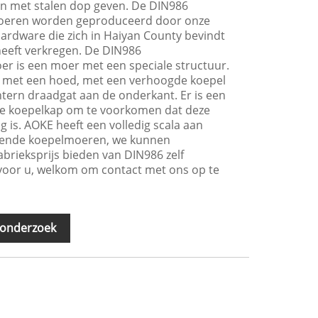
n met stalen dop geven. De DIN986
lmoeren worden geproduceerd door onze
Hardware die zich in Haiyan County bevindt
 heeft verkregen. De DIN986
er is een moer met een speciale structuur.
aar met een hoed, met een verhoogde koepel
tern draadgat aan de onderkant. Er is een
 de koepelkap om te voorkomen dat deze
 is. AOKE heeft een volledig scala aan
zende koepelmoeren, we kunnen
brieksprijs bieden van DIN986 zelf
oor u, welkom om contact met ons op te
 onderzoek