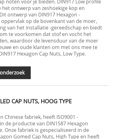
ap noten voor je bieden. DIN917 Low profile
 het ontwerp van zeshoekige kop en
Dit ontwerp van DIN917 Hexagon -
 oppervlak op de bovenkant van de moer,
ng van het installatie -gereedschap en biedt
 om te voorkomen dat stof en vocht het
den, waardoor de levensduur van de moer
ieuwe en oude klanten om met ons mee te
DIN917 Hexagon Cap Nuts, Low Type.
 onderzoek
LED CAP NUTS, HOOG TYPE
n Chinese fabriek, heeft ISO9001 -
rd in de productie van DIN1587 Hexagon
 Onze fabriek is gespecialiseerd in de
xagon Gomed Cap Nuts, High Type en heeft