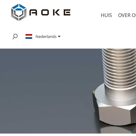
HUIS
OVER O
Nederlands