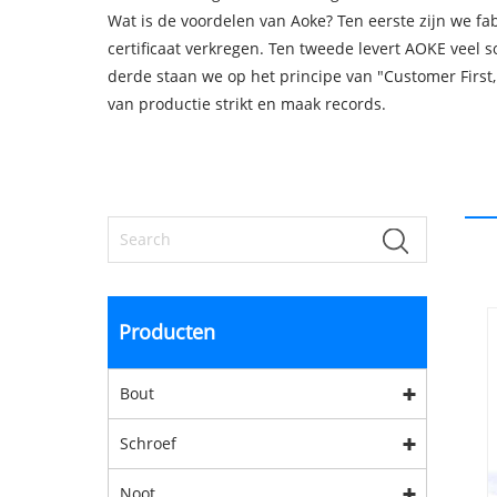
Wat is de voordelen van Aoke? Ten eerste zijn we f
certificaat verkregen. Ten tweede levert AOKE veel
derde staan ​​we op het principe van "Customer First
van productie strikt en maak records.
Producten
Bout
Schroef
Noot