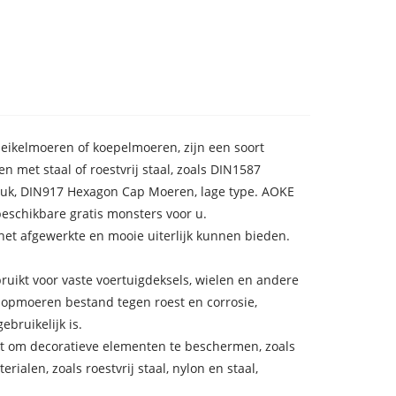
 eikelmoeren of koepelmoeren, zijn een soort
met staal of roestvrij staal, zoals DIN1587
uk, DIN917 Hexagon Cap Moeren, lage type. AOKE
eschikbare gratis monsters voor u.
het afgewerkte en mooie uiterlijk kunnen bieden.
uikt voor vaste voertuigdeksels, wielen en andere
 dopmoeren bestand tegen roest en corrosie,
bruikelijk is.
 om decoratieve elementen te beschermen, zoals
len, zoals roestvrij staal, nylon en staal,