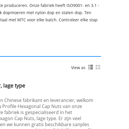
te produceren. Onze fabriek heeft ISO9001- en 3.1 -
ook dopmoeren met nylon dop en stalen dop. Ten
staal met MTC voor elke batch. Controleer elke stap
View as
 lage type
en Chinese fabrikant en leverancier, welkom
w Profile Hexagonal Cap Nuts van onze
 fabriek is gespecialiseerd in het
gon Cap Nuts, lage type. Er zijn veel
 en we kunnen gratis beschikbare sanples